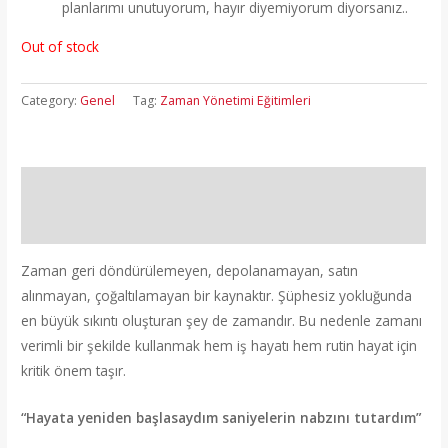
planlarımı unutuyorum, hayır diyemiyorum diyorsanız..
Out of stock
Category:
Genel
Tag:
Zaman Yönetimi Eğitimleri
Description
Additional information
Zaman geri döndürülemeyen, depolanamayan, satın
alınmayan, çoğaltılamayan bir kaynaktır. Şüphesiz yokluğunda
en büyük sıkıntı oluşturan şey de zamandır. Bu nedenle zamanı
verimli bir şekilde kullanmak hem iş hayatı hem rutin hayat için
kritik önem taşır.
“Hayata yeniden başlasaydım saniyelerin nabzını tutardım”