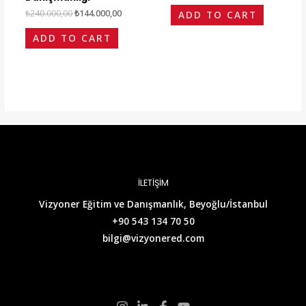
₺
240.000,00
₺
144.000,00
ADD TO CART
ADD TO CART
İLETİŞİM
Vizyoner Eğitim ve Danışmanlık, Beyoğlu/İstanbul
+90 543 134 70 50
bilgi@vizyonered.com