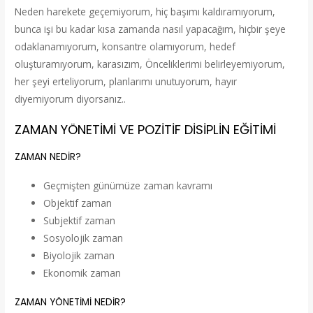
Neden harekete geçemiyorum, hiç başımı kaldıramıyorum,
bunca işi bu kadar kısa zamanda nasıl yapacağım, hiçbir şeye
odaklanamıyorum, konsantre olamıyorum, hedef
oluşturamıyorum, karasızım, Önceliklerimi belirleyemiyorum,
her şeyi erteliyorum, planlarımı unutuyorum, hayır
diyemiyorum diyorsanız..
ZAMAN YÖNETİMİ VE POZİTİF DİSİPLİN EĞİTİMİ
ZAMAN NEDİR?
Geçmişten günümüze zaman kavramı
Objektif zaman
Subjektif zaman
Sosyolojik zaman
Biyolojik zaman
Ekonomik zaman
ZAMAN YÖNETİMİ NEDİR?