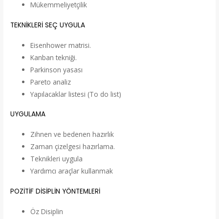
Mükemmeliyetçilik
TEKNİKLERİ SEÇ UYGULA
Eisenhower matrisi.
Kanban tekniği.
Parkinson yasası
Pareto analiz
Yapılacaklar listesi (To do list)
UYGULAMA
Zihnen ve bedenen hazırlık
Zaman çizelgesi hazırlama.
Teknikleri uygula
Yardımcı araçlar kullanmak
POZİTİF DİSİPLİN YÖNTEMLERİ
Öz Disiplin