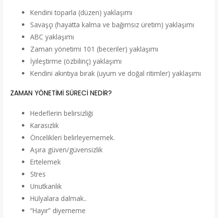
Kendini toparla (düzen) yaklaşımı
Savaşçı (hayatta kalma ve bağımsız üretim) yaklaşımı
ABC yaklaşımı
Zaman yönetimi 101 (beceriler) yaklaşımı
İyileştirme (özbilinç) yaklaşımı
Kendini akıntıya bırak (uyum ve doğal ritimler) yaklaşımı
ZAMAN YÖNETİMİ SÜRECİ NEDİR?
Hedeflerin belirsizliği
Karasızlık
Öncelikleri belirleyememek.
Aşıra güven/güvensizlik
Ertelemek
Stres
Unutkanlık
Hülyalara dalmak..
“Hayır” diyememe