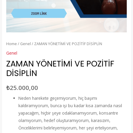
Home
/
Genel
/ ZAMAN YÖNETİMİ VE POZİTİF DİSİPLİN
Genel
ZAMAN YÖNETİMİ VE POZİTİF
DİSİPLİN
₺
25.000,00
Neden harekete geçemiyorum, hiç başımı
kaldıramıyorum, bunca işi bu kadar kısa zamanda nasıl
yapacağım, hiçbir şeye odaklanamıyorum, konsantre
olamıyorum, hedef oluşturamıyorum, karasızım,
Önceliklerimi belirleyemiyorum, her şeyi erteliyorum,