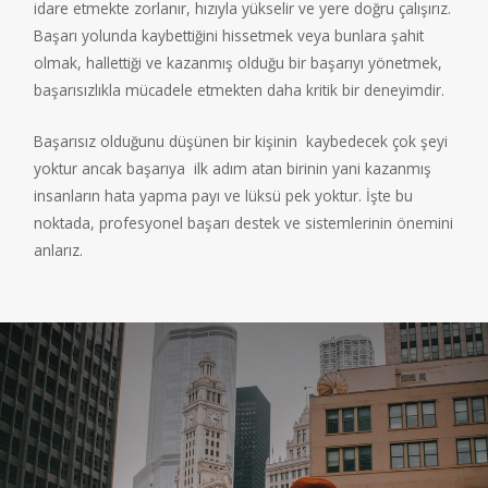
idare etmekte
zorlanır, hızıyla yükselir ve yere doğru çalışırız.
Başarı yolunda kaybettiğini hissetmek veya bunlara şahit
olmak, h
allettiği ve kazanmış olduğu
bir başarıyı yönetmek,
başarısızlıkla mücadele etmekten daha kritik bir deneyimdir.
Başarısız olduğunu düşünen bir kişinin
kaybedecek çok şeyi
yoktur ancak başarıya
ilk adım atan birinin
yani kazanmış
insanların hata yapma payı ve lüksü pek yoktur. İşte bu
noktada, profesyonel başarı destek ve sistemlerinin önemini
anlarız.