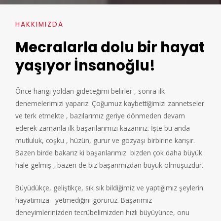
HAKKIMIZDA
Mecralarla dolu bir hayat
yaşıyor İnsanoğlu!
Önce hangi yoldan gideceğimi belirler , sonra ilk
denemelerimizi yaparız. Çoğumuz kaybettiğimizi zannetseler
ve terk etmekte , bazılarımız geriye dönmeden devam
ederek zamanla ilk başarılarımızı kazanırız. İşte bu anda
mutluluk, coşku , hüzün, gurur ve gözyaşı birbirine karışır.
Bazen birde bakarız ki başarılarımız
bizden çok daha büyük
hale gelmiş , bazen de biz başarımızdan büyük olmuşuzdur.
Büyüdükçe, geliştikçe, sık sık bildiğimiz ve yaptığımız
şeylerin
hayatımıza
yetmediğini görürüz. Başarımız
deneyimlerinizden tecrübelimizden
hızlı büyüyünce, onu