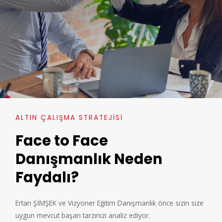
ALTIN ÇALIŞMA STRATEJISI
Face to Face
Danışmanlık Neden
Faydalı?
Ertan ŞİMŞEK ve Vizyoner Eğitim Danışmanlık önce sizin size
uygun mevcut başarı tarzınızı analiz ediyor.