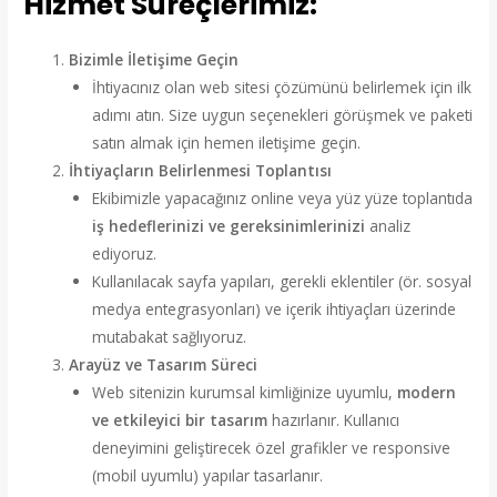
Hizmet Süreçlerimiz:
Bizimle İletişime Geçin
İhtiyacınız olan web sitesi çözümünü belirlemek için ilk
adımı atın. Size uygun seçenekleri görüşmek ve paketi
satın almak için hemen iletişime geçin.
İhtiyaçların Belirlenmesi Toplantısı
Ekibimizle yapacağınız online veya yüz yüze toplantıda
iş hedeflerinizi ve gereksinimlerinizi
analiz
ediyoruz.
Kullanılacak sayfa yapıları, gerekli eklentiler (ör. sosyal
medya entegrasyonları) ve içerik ihtiyaçları üzerinde
mutabakat sağlıyoruz.
Arayüz ve Tasarım Süreci
Web sitenizin kurumsal kimliğinize uyumlu,
modern
ve etkileyici bir tasarım
hazırlanır. Kullanıcı
deneyimini geliştirecek özel grafikler ve responsive
(mobil uyumlu) yapılar tasarlanır.