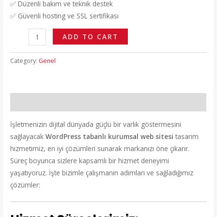
✅ Düzenli bakım ve teknik destek
✅ Güvenli hosting ve SSL sertifikası
ADD TO CART
Category:
Genel
Description
İşletmenizin dijital dünyada güçlü bir varlık göstermesini
sağlayacak
WordPress tabanlı kurumsal web sitesi
tasarım
hizmetimiz, en iyi çözümleri sunarak markanızı öne çıkarır.
Süreç boyunca sizlere kapsamlı bir hizmet deneyimi
yaşatıyoruz. İşte bizimle çalışmanın adımları ve sağladığımız
çözümler: