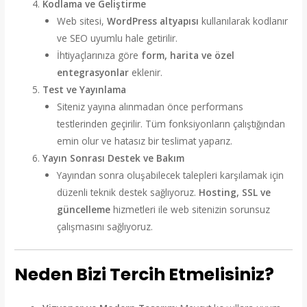
Kodlama ve Geliştirme
Web sitesi,
WordPress altyapısı
kullanılarak kodlanır
ve SEO uyumlu hale getirilir.
İhtiyaçlarınıza göre
form, harita ve özel
entegrasyonlar
eklenir.
Test ve Yayınlama
Siteniz yayına alınmadan önce performans
testlerinden geçirilir. Tüm fonksiyonların çalıştığından
emin olur ve hatasız bir teslimat yaparız.
Yayın Sonrası Destek ve Bakım
Yayından sonra oluşabilecek talepleri karşılamak için
düzenli teknik destek sağlıyoruz.
Hosting, SSL ve
güncelleme
hizmetleri ile web sitenizin sorunsuz
çalışmasını sağlıyoruz​.
Neden Bizi Tercih Etmelisiniz?