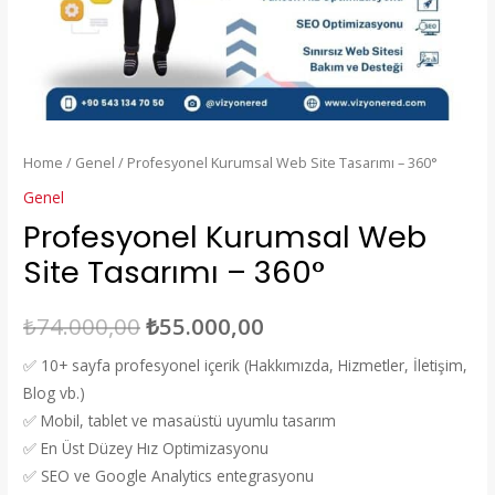
Home
/
Genel
/ Profesyonel Kurumsal Web Site Tasarımı – 360°
Genel
Profesyonel Kurumsal Web
Site Tasarımı – 360°
₺
74.000,00
₺
55.000,00
✅ 10+ sayfa profesyonel içerik (Hakkımızda, Hizmetler, İletişim,
Blog vb.)
✅ Mobil, tablet ve masaüstü uyumlu tasarım
✅ En Üst Düzey Hız Optimizasyonu
✅ SEO ve Google Analytics entegrasyonu